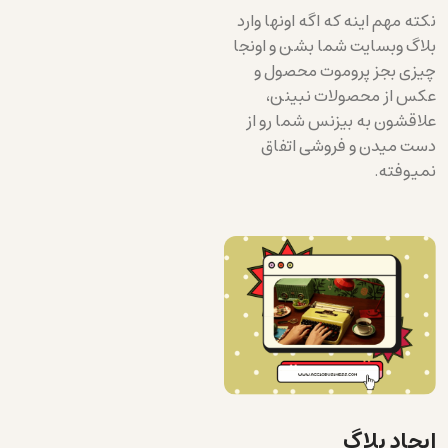
نکته مهم اینه که اگه اونها وارد
بلاگ وبسایت شما بشن و اونجا
چیزی بجز پروموت محصول و
عکس از محصولات نبینن،
علاقشون به بیزنس شما رو از
دست میدن و فروشی اتفاق
نمیوفته.
ایجاد بلاگ