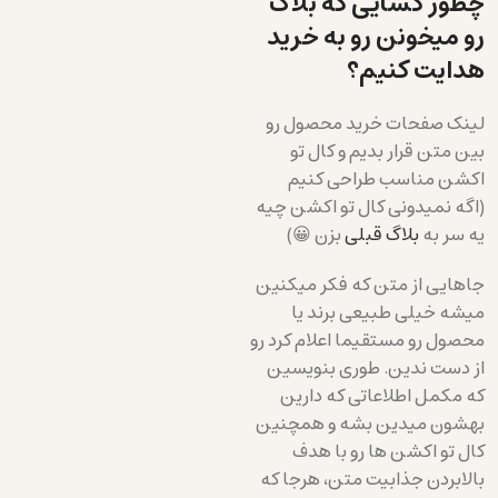
چطور کسایی که بلاگ
رو میخونن رو به خرید
هدایت کنیم؟
لینک صفحات خرید محصول رو
بین متن قرار بدیم و کال تو
اکشن مناسب طراحی کنیم
(اگه نمیدونی کال تو اکشن چیه
یه سر به
بلاگ قبلی
بزن 😀)
جاهایی از متن که فکر میکنین
میشه خیلی طبیعی برند یا
محصول رو مستقیما اعلام کرد رو
از دست ندین. طوری بنویسین
که مکمل اطلاعاتی که دارین
بهشون میدین بشه و همچنین
کال تو اکشن ها رو با هدف
بالابردن جذابیت متن، هرجا که