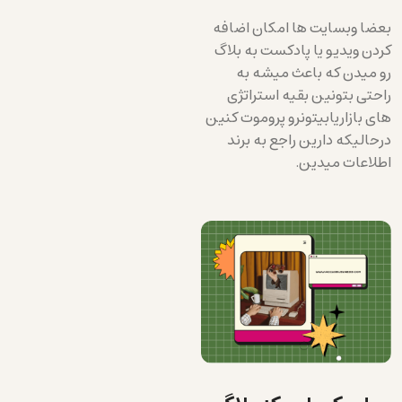
بعضا وبسایت ها امکان اضافه
کردن ویدیو یا پادکست به بلاگ
رو میدن که باعث میشه به
راحتی بتونین بقیه استراتژی
های بازاریابیتونرو پروموت کنین
درحالیکه دارین راجع به برند
اطلاعات میدین.