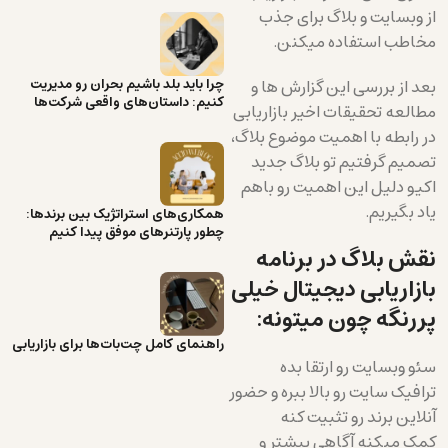
از وبسایت و بلاگ برای جذب
مخاطب استفاده میکنن.
بعد از بررسی این گزارش ها و
چرا باید بلد باشیم بحران رو مدیریت
کنیم: داستان‌های واقعی شرکت‌ها
مطالعه تحقیقات اخیر بازاریابی
در رابطه با اهمیت موضوع بلاگ،
تصمیم گرفتیم تو بلاگ جدید
اکیو دلیل این اهمیت رو باهم
یاد بگیریم.
همکاری‌های استراتژیک بین برندها:
چطور پارتنرهای موفق پیدا کنیم
نقش بلاگ در برنامه
بازاریابی دیجیتال خیلی
پررنگه چون میتونه:
راهنمای کامل چت‌بات‌ها برای بازاریابی
سئو وبسایت رو ارتقا بده
ترافیک سایت رو بالا ببره و حضور
آنلاین برند رو تثبیت کنه
کمک میکنه آگاهی بیشتر و