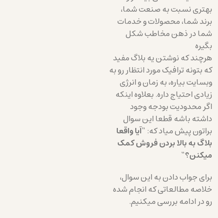
بهتری نسبت به صنعت شما،
برند شما، محصولات و خدمات
شما در ذهن مخاطب شکل
بگیره
هرچند که نوشتن یه بلاگ مفید
که بتونه ترافیک مورد انتظار رو به
وبسایت بیاره، به زمان و انرژی
زیادی احتیاج داره. بعلاوه اینکه
اگر محدودیت بودجه وجود
داشته باشه قطعا این سوال
براتون پیش میاد که: “
آیا واقعا
بلاگ به بالا بردن فروش کمک
میکنن؟
“
برای جواب دادن به این سوال،
خلاصه مطالعاتی که انجام شده
رو در ادامه بررسی میکنیم.