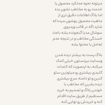
میتونه نحوه عملکرد محصول یا
خدمت رو به مخاطب نشون بده
اما بلاگ اطلاعات دقیق تری از
ماهیت محصول بهشون میده که
شاید اگه در قالب ویدیوی
سوشال مدیا گنجونده بشه باعث
خستگی مخاطب و در نتیجه عدم
تعامل با محتوا بشه.
بلاگ پست به بیشتر دیده شدن
وبسایت بیزنستون خیلی کمک
میکنه، به اینصورت که کلمات
کلیدی بیشتری رو میتونین سئو
کنین و تو دامنه سرچ بیشتری
دیده بشین که مخاطب با
خوندن بلاگ و تصمیم به خرید
مستقیم از طریق سایت اقدام
کنه و خریدش رو نهایی کنه.