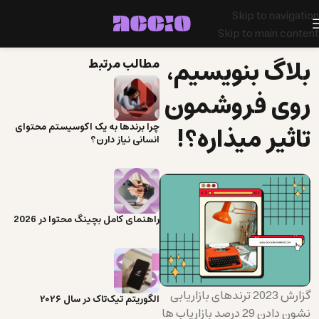
Skip to navigation
Skip to main content
بلاگ بنویسیم،
مطالب مرتبط
روی فروشمون
تاثیر میذاره؟!
چرا برندها به یک اکوسیستم محتوای
انسانی نیاز دارن؟
راهنمای کامل بچینگ محتوا در 2026
گزارش 2023 ترندهای بازاریابی
الگوریتم تیک‌تاک در سال ۲۰۲۶
نشون دادن 29 درصد بازاریاب ها