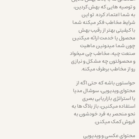
و توصیه هایی که بهش کردین،
به شما اعتماد کرده. تو این
شرایط مخاطب فکر میکنه شما
با کیفیتی بهتر از رقیب بهش
محصول یا خدمت ارائه میکنین
چون شما میدونین ماهیت
صنعت چیه، مخاطب چی میخواد
و محصولتون چه مشکل و نیازی
رو از مخاطب برطرف میکنه.
حواستون باشه که حتی اگه از
محتوای ویدیویی، سوشال مدیا
یا استراتژی بازاریابی بصری
استفاده میکنین، باز بلاگ ها به
نحو منحصر به فرد خودشون به
فروش کمک میکنن.
محتوای عکسی و ویدیویی