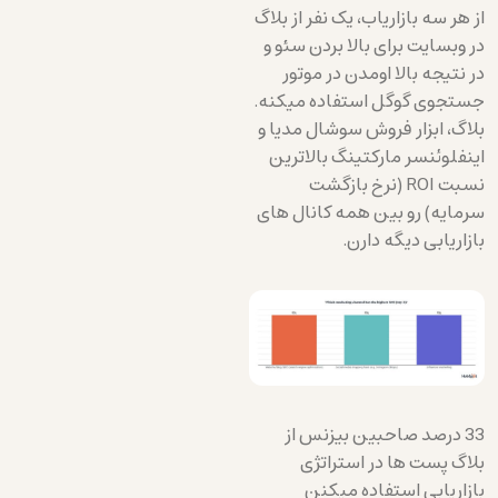
از هر سه بازاریاب، یک نفر از بلاگ
در وبسایت برای بالا بردن سئو و
در نتیجه بالا اومدن در موتور
جستجوی گوگل استفاده میکنه.
بلاگ، ابزار فروش سوشال مدیا و
اینفلوئنسر مارکتینگ بالاترین
نسبت ROI (نرخ بازگشت
سرمایه) رو بین همه کانال های
بازاریابی دیگه دارن.
33 درصد صاحبین بیزنس از
بلاگ پست ها در استراتژی
بازاریابی استفاده میکنن