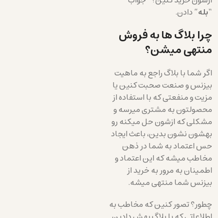
“
بله
” دادن.
چرا بلاگ ها به فروش
منتهی میشن؟
اگر شما با بلاگ راجع به ماهیت
بیزنس و صنعت صحبت کنین یا
مزیت و منفعتی که با استفاده از
محصولتون به مشتری میرسه و
مشکلی که ازشون حل میکنه رو
بهشون نشون بدین، باعث ایجاد
حس اعتماد به شما در ذهن
مخاطب میشه که این اعتماد و
اطمینان به مرور به خرید از
بیزنس شما منتهی میشه.
چطور؟ تصور کنین که مخاطب به
اطلاعاتی که با بلاگ بهش دادین