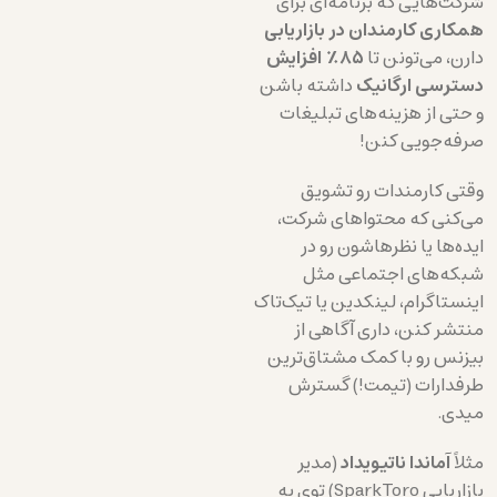
شرکت‌هایی که برنامه‌ای برای
همکاری کارمندان در بازاریابی
دارن، می‌تونن تا
۸۵٪ افزایش
دسترسی ارگانیک
داشته باشن
و حتی از هزینه‌های تبلیغات
صرفه‌جویی کنن!
وقتی کارمندات رو تشویق
می‌کنی که محتواهای شرکت،
ایده‌ها یا نظرهاشون رو در
شبکه‌های اجتماعی مثل
اینستاگرام، لینکدین یا تیک‌تاک
منتشر کنن، داری آگاهی از
بیزنس‌ رو با کمک مشتاق‌ترین
طرفدارات (تیمت!) گسترش
میدی.
مثلاً
آماندا ناتیویداد
(مدیر
بازاریابی SparkToro) توی یه