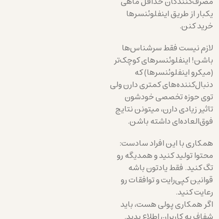
مصرف‌کنندگان حداقل ماهی
یکبار از طریق اینفلوئنسرها
خرید کنن.
لازم نیست فقط سرشناس‌ها
باشن! اینفلوئنسرهای کوچک‌تر
(میکرو اینفلوئنسرها) که
دنبال‌کننده‌های کمتری دارن ولی
توی حوزه تخصصی خودشون
تاثیر زیادی دارن، میتونن نتایج
فوق‌العاده‌ای داشته باشن.
همکاری با این افراد سادست:
محتوا تولید کنید و همدیگه رو
تگ کنید. فقط یادتون باشه
قوانین کپی‌رایت و توافقات رو
رعایت کنید.
اگر همکاری پولی هست، باید
شفاف به کاربران اطلاع بدید.