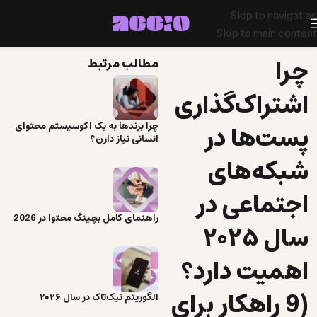
Skip to navigation
Skip to main content
چرا
مطالب مرتبط
اشتراک‌گذاری
پست‌ها در
چرا برندها به یک اکوسیستم محتوای
انسانی نیاز دارن؟
شبکه‌های
اجتماعی در
راهنمای کامل بچینگ محتوا در 2026
سال ۲۰۲۵
اهمیت دارد؟
(9 راهکار برای
الگوریتم تیک‌تاک در سال ۲۰۲۶