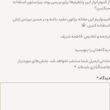
از کدوم ابزار این پلتفرم‌ها برای بررسی روند بیزنستون استفاده
میکنین؟
امیدواریم این مقاله براتون مفید باشه و در مسیر بیزنس ازش
استفاده کنین. 😀
ترجمه و تلخیص: فاطمه شریف
دیدگاهتان را بنویسید
نشانی ایمیل شما منتشر نخواهد شد.
بخش‌های موردنیاز
علامت‌گذاری شده‌اند
*
دیدگاه
*