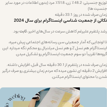
توزیع جنسیتی: 48.2٪ زن، 51.8٪ مرد (بدون اطلاعات در مورد سایر
جنسیت ها)
زمان صرف شده در روز: 33.1 دقیقه
نکاتی از جمعیت شناسی اینستاگرام برای سال 2024
رشد پلتفرم علیرغم کاهش سرعت در سال‌های اخیر،
ثابت
بود.
تا اونجایی که آمار جمعیتی سن رسانه‌های اجتماعی پیش میره،
اینستاگرام هم نسل Z و هم نسل میلنیال رو محکم نگه میداره. این
گروه‌ها تقریباً دو سوم جمعیت اینستاگرام رو تشکیل میدن.
زمان صرف شده در پلتفرم از 30.1 دقیقه سال قبل، افزایش داشته.
افزایش 2 دقیقه ای نشون میده که مردم زمان بیشتری رو صرف درگیر
شدن با محتوای اینستاگرام میکنن.