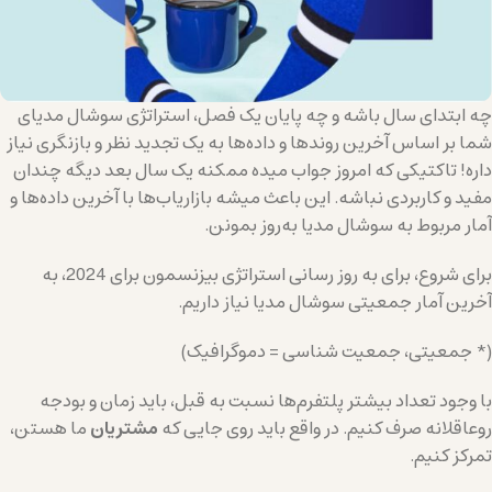
چه ابتدای سال باشه و چه پایان یک فصل، استراتژی سوشال مدیای
شما بر اساس آخرین روندها و داده‌ها به یک تجدید نظر و بازنگری نیاز
داره! تاکتیکی که امروز جواب میده ممکنه یک سال بعد دیگه چندان
مفید و کاربردی نباشه. این باعث میشه بازاریاب‌ها با آخرین داده‌ها و
آمار مربوط به سوشال مدیا به‌روز بمونن.
برای شروع، برای به روز رسانی استراتژی بیزنسمون برای 2024، به
آخرین آمار جمعیتی سوشال مدیا نیاز داریم.
(* جمعیتی، جمعیت شناسی = دموگرافیک)
با وجود تعداد بیشتر پلتفرم‌ها نسبت به قبل، باید زمان و بودجه
روعاقلانه صرف کنیم. در واقع باید روی جایی که
مشتریان
ما هستن،
تمرکز کنیم.