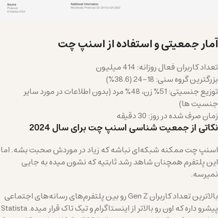
آمار جمعیتی و استفاده از اسنپ چت
تعداد کاربران فعال روزانه: 414 میلیون
بزرگترین گروه سنی: 18-24 (38.6%)
توزیع جنسیتی: 51% زن، 48% مرد (بدون اطلاعات در مورد سایر
جنسیت ها)
زمان صرف شده در روز: 30 دقیقه
نکاتی از جمعیت شناسی اسنپ چت برای سال 2024
اسنپ ​​چت ممکنه شبکه‌ای نباشه که زیاد در موردش صحبت بشه. اما
این پلتفرم همچنان شاهد رشد ثابتیه که نشون میده به جایی
نمیرسه.
بالاترین تعداد کاربران Gen Z رو بین پلتفرم‌های رسانه‌های اجتماعی
پیشرو داره که اون رو بالاتر از اینستاگرام و تیک تاک قرار میده. Statista