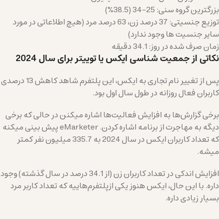
بزرگترین گروه سنی: 25-34 (38.5%)
توزیع جنسیتی: 37 درصد زن، 63 درصد مرد (هیچ اطلاعاتی در مورد
سایر جنسیت ها وجود ندارد)
زمان صرف شده در روز: 34.1 دقیقه
نکاتی از جمعیت شناسی ایکس یا توییتر برای سال 2024
پس از تغییر نام تجاری به ایکس، این پلتفرم شاهد کاهش 13 درصدی
کاربران فعال روزانه در طول سال اول بود.
برخی گزارش‌ها به افزایش فعالیت‌ها اشاره میکنن در حالی که برخی
دیگه به مهاجرت از برنامه اشاره کردن. eMarketer پیش بینی میکنه
که تعداد کاربران ایکس در سال 2024 به 335.7 میلیون نفر کمتر
میشه.
افزایش اندکی در تعداد کاربران زن (از 34.1 درصد در سال گذشته) وجود
داره. با این حال، ایکس هنوز یکی ازپلتفرم‌هاییه که تعداد کاربر مرد
بسیار زیادی داره.