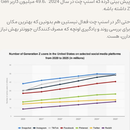
پیش بینی کرده که اسنپ چت در سال 2024 ،49.6 میلیون کاربر Gen
Z داشته باشه.
حتی اگر در اسنپ چت فعال نیستین هم بدونین که بهترین مکان
برای بررسی روند و یادگیری اونچه که مصرف کنندگان جوونتر بهش نیاز
دارن، هست.