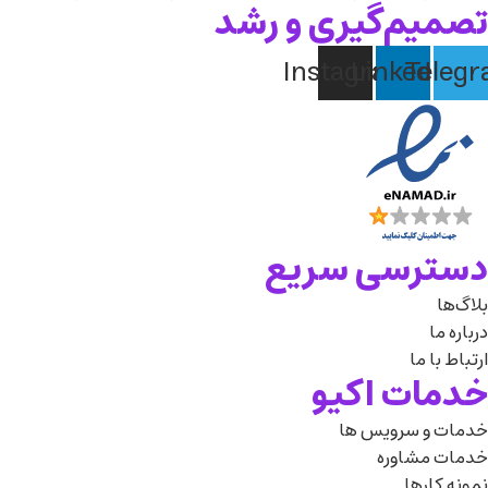
تصمیم‌گیری و رشد
Instagram
Linkedin
Teleg
دسترسی سریع
بلاگ‌ها
درباره‌ ما
ارتباط با ما
خدمات اکیو
خدمات و سرویس ها
خدمات مشاوره
نمونه کارها