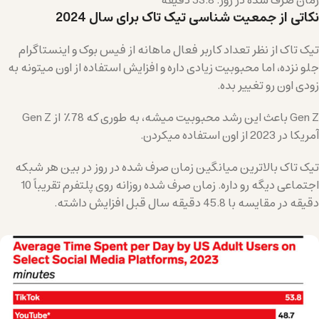
نکاتی از جمعیت شناسی تیک تاک برای سال 2024
تیک تاک از نظر تعداد کاربر فعال ماهانه از فیس بوک و اینستاگرام
جلو نزده، اما محبوبیت زیادی داره و افزایش استفاده از اون میتونه به
زودی اون رو تغییر بده.
Gen Z باعث این رشد محبوبیت میشه، به طوری که 78٪ از Gen Z
آمریکا در 2023 از اون استفاده میکردن.
تیک تاک بالاترین میانگین زمان صرف شده در روز در بین هر شبکه
اجتماعی دیگه رو داره. زمان صرف شده روزانه روی پلتفرم تقریباً 10
دقیقه در مقایسه با 45.8 دقیقه سال قبل افزایش داشته.