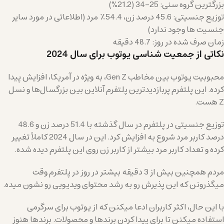
بزرگترین گروه سنی: 25-34 (21.2%)
توزیع جنسیتی: 45.6 درصد زن، 54.4٪ مرد (اطلاعاتی در مورد سایر
جنسیت ها وجود ندارد)
زمان صرف شده در روز: 48.7 دقیقه
نکاتی از جمعیت شناسی یوتوب برای سال 2024
محبوبیت یوتوب بین مخاطب Gen Z، به ویژه در آمریکا، افزایش پیدا
کرده. این پلتفرم پربازدیدترین پلتفرم آنلاین بین بزرگسال‌ها و نسل
Z هست.
توزیع جنسیتی در پلتفرم در سال گذشته با 51.4 درصد زن و 48.6
درصد کاربر مرد شروع به افزایش کرد. این در سال 2024 کاملاً تغییر
کرده و تعداد کاربر مرد بیشتر از کاربر زن روی این پلتفرم دیده شده.
مردم همچنین بیش از 3 دقیقه بیشتر در روز در پلتفرم وقت
میگذرونن که این پذیرش رو به رشد محتوای ویدیویی رو نشون میده.
با این حال، اکثر کاربران ادعا میکنن که از یوتوب برای سرگرمی
استفاده میکنن تا برای پیدا کردن برندها و محصولات. برندها هنوز