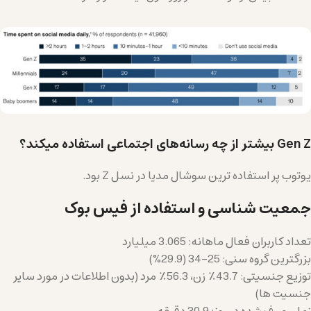
Gen Z بیشتر از چه رسانه‌های اجتماعی استفاده میکند؟
یوتوب پر استفاده ترین سوشال مدیا در نسل Z بود.
جمعیت شناسی و استفاده از فیس بوک
تعداد کاربران فعال ماهانه: 3.065 میلیارد
بزرگترین گروه سنی: 25-34 (29.9%)
توزیع جنسیتی: 43.7٪ زن، 56.3٪ مرد (بدون اطلاعات در مورد سایر
جنسیت ها)
زمان صرف شده در روز: 30.9 دقیقه