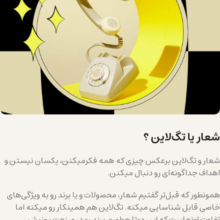
شعار یا تگ‌لاین ؟
شعار و تگ‌لاین برعکس چیزی که همه فکرمیکنن، یکسان نیستن و
اهداف جداگونه‌ای رو دنبال میکنن.
همونطور که قبل‌تر گفتیم شعار، محصولات و یا برند رو به ویژگی‌های
خاصی قابل شناسایی میکنه. تگ‌لاین هم همینکار رو میکنه اما
تفاوت اونجاست که این دوتا چطوری برند رو در صنعت پوزیشن