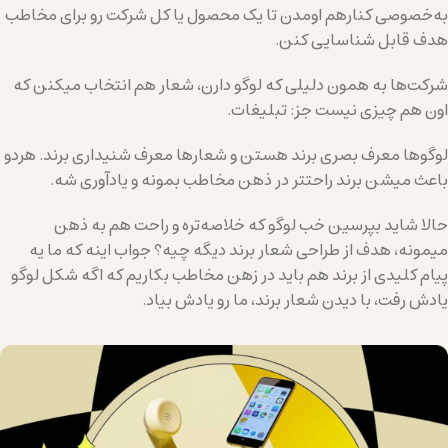
به‌خصوصی کنارهم اومدن تا یک محصول یا کل شرکت رو برای مخاطب
هدف قابل شناسایی کنن.
شرکت‌ها به همون دلیلی که لوگو دارن، شعار هم انتخاب میکنن که
اون هم چیزی نیست جز: تبلیغات.
لوگوها معرف بصری برند هستن و شعارها معرف شنیداری برند. هردو
باعث میشن برند راحتتر در ذهن مخاطب بمونه و یادآوری شه.
حالا شاید بپرسین خب لوگو که خلاصه‌تره و راحت هم به ذهن
میمونه، هدف از طراحی شعار برند دیگه چیه؟ جواب اینه که ما یه
پیام کلیدی از برند هم باید در زهن مخاطب بکاریم که اگه شکل لوگو
یادش رفت، با دیدن شعار برند، ما رو یادش بیاد.