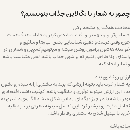
چطور یه شعار یا تگ‌لاین جذاب بنویسیم؟
مخاطب هدفت رو مشخص کن
حساس‌ترین و مهمترین قدم، مشخص کردن مخاطب هدف هست
چون وقتی درست و دقیق شناسایی بشن، نیازها و سلایق و
خواسته‌هاشون برامون روشن میشه و میتونیم کمپین و شعار رو در
راستای اونا طراحی کنیم که براشون جذاب باشه، لحن متناسب باشه
و تمایز ایجاد کنه.
ارزش رو نشون بده
یه شعار خوب باید بتونه ارزشی که برند به مشتری ارائه میده رو نشون
بده. این ارزش میتونه نوآوری و خلاقیت باشه، کیفیت باشه، اقتصادی
بودن باشه یا هر چیز دیگه ای. به این شکل میشه انگیزه‌ی مشتری به
تعامل مثبت رو بیشتر کرد. این تعامل میتونه معرفی برند به بقیه،
خرید یا تبدیل شدن به مشتری وفادار باشه.
ساده باشه