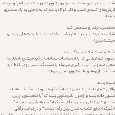
شعار باید در عین متناسب بودن، نشون دادن ماهیت واقعی و مزیت و
ارزش‌های کلیدی کسب و کار، کوتاه باشه که به راحتی به یاد مشتری
بمونه.
شخصیت برند رو مشخص کنه
شخصیت برند باید در شعار نشون داده بشه. شخصیت‌های برند رو
میشناسین؟
با احساسات مخاطب درگیر شه
عموما شعارهایی که با احساسات مخاطب درگیر میشن راحتتر به
ذهن میمونن. این درگیری میتونه با دست گذاشتن روی نقاط درد
مخاطب، آرزوها و علایقشون اتفاق بیوفته.
تست بشه
وقتی شعار طراحی شده بهتره به یک گروه نمونه از مخاطب هدف
نشون داده بشه و ازشون نظرسنجی بشه که آیا بنظرشون ارزش
پیشنهادی واقعی برند رو تداعی میکنه؟ تو ذهنشون میمونه؟
تاثیرگذار برای انتخاب شدن بین رقبا هست؟ و در نهایت وقتی
بازخوردها دریافت شد و اصلاحات انجام شد، میتونه بعنوان شعار برند