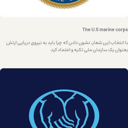
The U.S marine corps
با انتخاب این شعار، نشون دادن که چرا باید به نیروی دریایی ارتش
بعنوان یک سازمان ملی تکیه و اعتماد کرد.