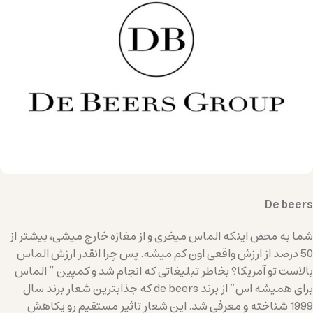
De beers
شما به محض اینکه الماس میخری و از مغازه خارج میشی، بیشتر از
50 درصد از ارزش واقعی اون کم میشه. پس چرا انقدر ارزش الماس
بالاست تو آمریکا؟ بخاطر تبلیغاتی که انجام شد و کمپین ” الماس
برای همیشه اس” از برند de beers که جذابترین شعار برند سال
1999 شناخته و معرفی شد. این شعار تاثیر مستقیم رو یکاهش