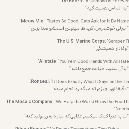
De Beers
: ‘A Diamond Is Forever’
“یه الماس همیشگیه”
Meow Mix
: ‘Tastes So Good, Cats Ask for It By Name’
“خیلی خوشمزس، گربه‌ها میتونن اسمشو صدا بزنن”
The U.S. Marine Corps
: ‘Semper Fi’
“وفادار همیشگی”
Allstate
: ‘You’re in Good Hands With Allstate’
“با آل ستیت خیالت جمع باشه”
Ronseal
: ‘It Does Exactly What It Says on the Tin.’
“دقیقا اون چیزی که میگه رو انجام میده”
The Mosaic Company
: ‘We Help the World Grow the Food It
Needs’
“ما به دنیا کمک میکنیم غذایی که نیاز داره رو تولید کنه”