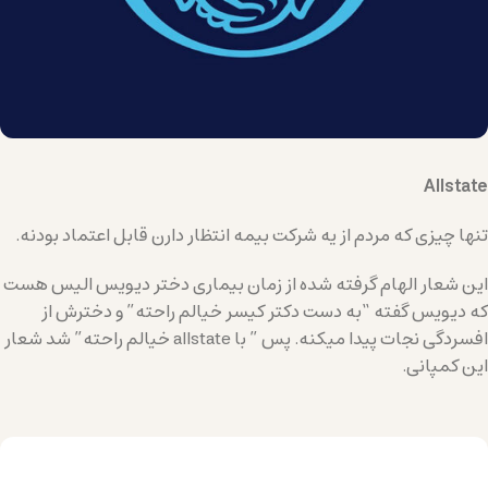
Allstate
تنها چیزی که مردم از یه شرکت بیمه انتظار دارن قابل اعتماد بودنه.
این شعار الهام گرفته شده از زمان بیماری دختر دیویس الیس هست
که دیویس گفته “به دست دکتر کیسر خیالم راحته” و دخترش از
افسردگی نجات پیدا میکنه. پس ” با allstate خیالم راحته” شد شعار
این کمپانی.