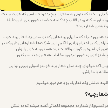
خیلی سخته که بتونی یه محتوای پیچیده و احساسی که هویت برندت
رو بیان میکنه رو در قالب چندکلمه خلاصه نشون بدی. این دقیقا
وظیفه‌ی شعار برنده!
به همین دلیله که ما برای برندهایی که تونستن یه شعار برند خوب
طراحی کنن احترام زیادی قائلیم. این شرکت‌ها شعارهایی دارن که در
عین کوتاه بودن، گویای واقعیت برند هستن، به خوبی ارزش
پیشنهادی رو نشون میدن و مخاطب هدف رو جذب میکنن.
پس اگه میخوای چند مدل شعار برند خوب و اصولی ببینی تو این
مقاله با ما باش.
البته قبلش یکم تعاریف رو باهم مرور میکنیم.
شعارچیه؟
در کسب‌و‌کار شعار به مجموعه کلماتی گفته میشه که به شکل