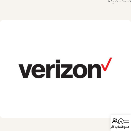
دست نمیده.
منو
خانه
حساب کاربری