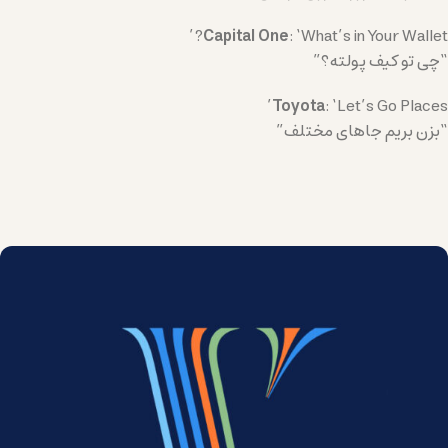
Capital One
: ‘What’s in Your Wallet?’
“چی تو کیف پولته؟”
Toyota
: ‘Let’s Go Places’
“بزن بریم جاهای مختلف”