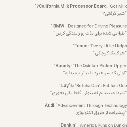
California Milk Processor Board
: ‘Got Milk?’
“شیر گرفتی؟”
BMW
: ‘Designed for Driving Pleasure.’
“طراحی شده برای لذت رو رانندگی کردن”
Tesco
: ‘Every Little Helps’
“هر کمک کوچکی”
Bounty
: ‘The Quicker Picker Upper’
“اونی که سریعتره، بلندتر برمیداره”
Lay’s
: ‘Betcha Can’t Eat Just One.’
“شرط میبندیم نمیتونی فقط یکی بخوری”
Audi
: ‘Advancement Through Technology’
“پیشرفت از طریق تکنولوژی”
Dunkin’
: ‘America Runs on Dunkin”