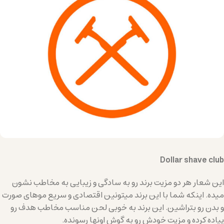
Dollar shave club
این شعار هر دو مزیت برند رو به سادگی و زیبایی به مخاطب نشون
میده. اینکه شما با این برند میتونین اقتصادی و سریع موهای صورت
و بدن رو بتراشین. این برند به خوبی لحن مناسب مخاطب هدف رو
پیاده کرده و مزیت خودش رو به گوش اونها رسونده.