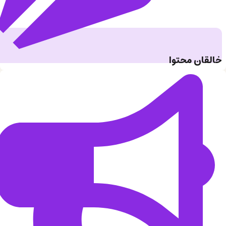
خالقان محتوا