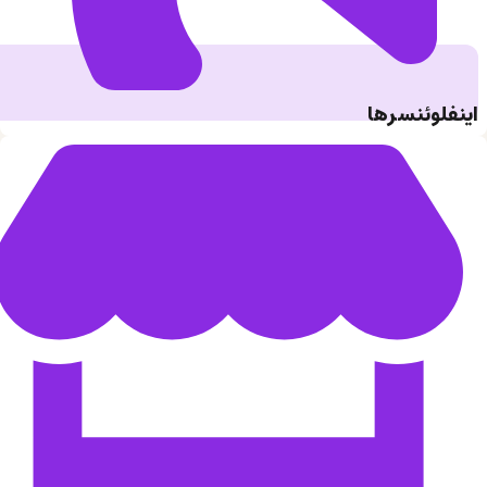
اینفلوئنسرها