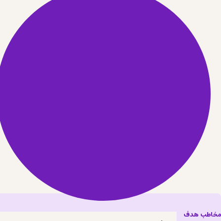
مخاطب هدف