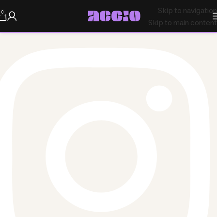
Skip to navigation
0
Skip to main content