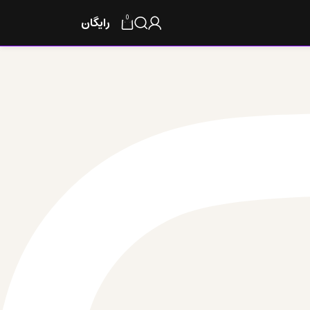
0
رایگان