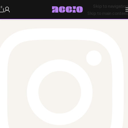
Skip to navigation
0
Skip to main content