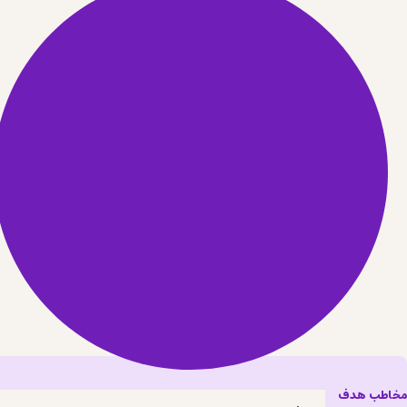
مخاطب هدف