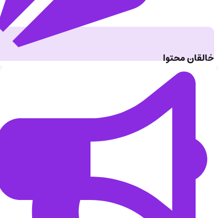
خالقان محتوا