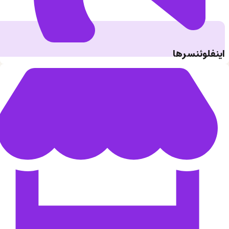
اینفلوئنسرها