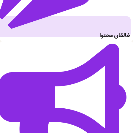
خالقان محتوا