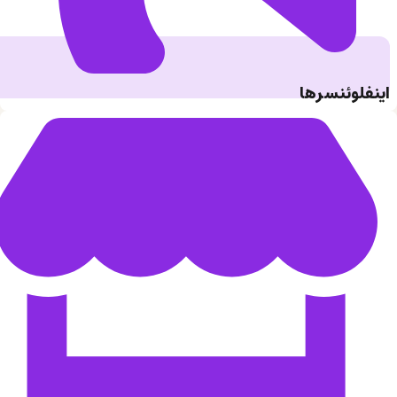
اینفلوئنسرها