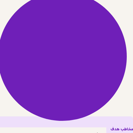
مخاطب هدف