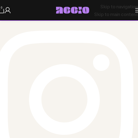
Skip to navigation
0
Skip to main content