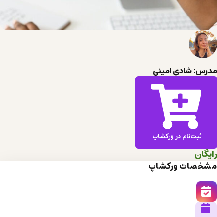
مدرس: شادی امینی
ثبت‌نام در ورکشاپ
رایگان
مشخصات ورکشاپ